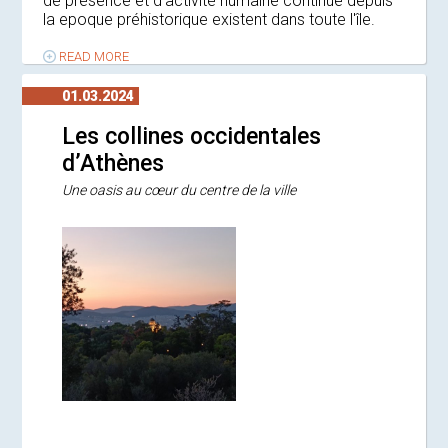
de présence et d'activité humaine continue depuis
la epoque préhistorique existent dans toute l'île.
READ MORE
01.03.2024
Les collines occidentales
d’Athènes
Une oasis au cœur du centre de la ville