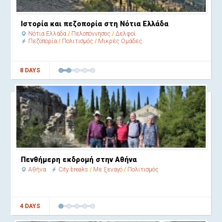
Ιστορία και πεζοπορία στη Νότια Ελλάδα
Νότια Ελλάδα
Πελοπόννησος
Δελφοί
Πεζοπορία
Πολιτισμός
Μικρές Ομάδες
8 DAYS
Ath 1
Πενθήμερη εκδρομή στην Αθήνα
Αθήνα
City breaks
Με ξεναγό
Πολιτισμός
4 DAYS