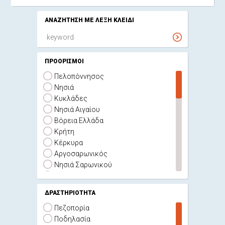
ΑΝΑΖΗΤΗΣΗ ΜΕ ΛΕΞΗ ΚΛΕΙΔΙ
ΠΡΟΟΡΙΣΜΟΙ
Πελοπόννησος
Νησιά
Κυκλάδες
Νησιά Αιγαίου
Βόρεια Ελλάδα
Κρήτη
Κέρκυρα
Αργοσαρωνικός
Νησιά Σαρωνικού
Πάρος
Νάξος
ΔΡΑΣΤΗΡΙΟΤΗΤΑ
Αθήνα
Πεζοπορία
Αρκαδία
Ποδηλασία
Δελφοί