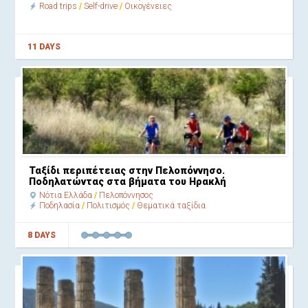
Road trips
Self-drive
Οικογένειες
11 DAYS
Pel14
Ταξίδι περιπέτειας στην Πελοπόννησο.
Ποδηλατώντας στα βήματα του Ηρακλή
Νότια Ελλάδα
Πελοπόννησος
Ποδηλασία
Πολιτισμός
Θεματικά ταξίδια
8 DAYS
F-D 1