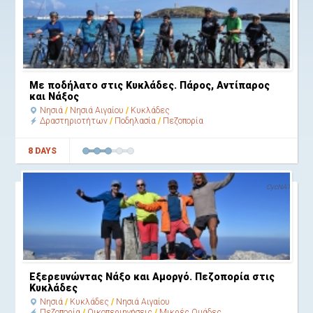
Με ποδήλατο στις Κυκλάδες. Πάρος, Αντίπαρος
και Νάξος
Νησιά
Νησιά Αιγαίου
Κυκλάδες
Δραστηριοτήτων
Ποδηλασία
Πεζοπορία
8 DAYS
CycNA1
Εξερευνώντας Νάξο και Αμοργό. Πεζοπορία στις
Κυκλάδες
Νησιά
Κυκλάδες
Νησιά Αιγαίου
Πεζοπορία
Οικοπεριηγήσεις
Μικρές Ομάδες