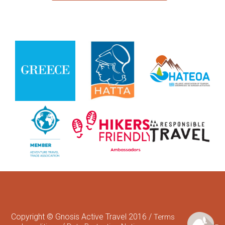
Copyright © Gnosis Active Travel 2016 /
Terms