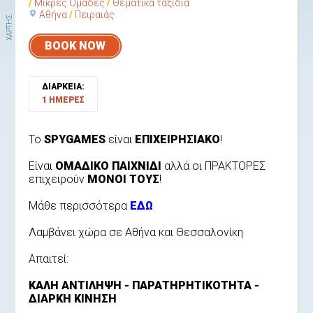
Μικρές Ομάδες
Θεματικά ταξίδια
Αθήνα
Πειραιάς
ΧΑΡΤΗΣ
BOOK NOW
ΔΙΑΡΚΕΙΑ:
1 ΗΜΕΡΕΣ
Το
SPYGAMES
είναι
ΕΠΙΧΕΙΡΗΣΙΑΚΟ
!
Είναι
ΟΜΑΔΙΚΟ ΠΑΙΧΝΙΔΙ
αλλά οι ΠΡΑΚΤΟΡΕΣ
επιχειρούν
ΜΟΝΟΙ ΤΟΥΣ
!
Μάθε περισσότερα
ΕΔΩ
Λαμβάνει χώρα σε Αθήνα και Θεσσαλονίκη
Απαιτεί:
ΚΑΛΗ ΑΝΤΙΛΗΨΗ - ΠΑΡΑΤΗΡΗΤΙΚΟΤΗΤΑ -
ΔΙΑΡΚΗ ΚΙΝΗΣΗ