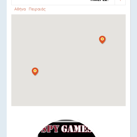
Αθήνα
Πειραιάς