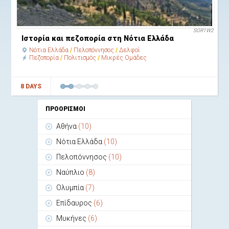
SGR1W2
Ιστορία και πεζοπορία στη Νότια Ελλάδα
Νότια Ελλάδα
Πελοπόννησος
Δελφοί
Πεζοπορία
Πολιτισμός
Μικρές Ομάδες
8 DAYS
ΠΡΟΟΡΙΣΜΟΙ
Αθήνα
(10)
Νότια Ελλάδα
(10)
Πελοπόννησος
(10)
Ναύπλιο
(8)
Ολυμπία
(7)
Επίδαυρος
(6)
Μυκήνες
(6)