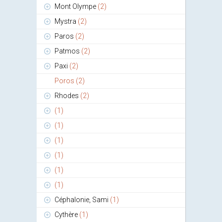
Mont Olympe
(2)
Mystra
(2)
Paros
(2)
Patmos
(2)
Paxi
(2)
Poros
(2)
Rhodes
(2)
(1)
(1)
(1)
(1)
(1)
(1)
Céphalonie, Sami
(1)
Cythère
(1)