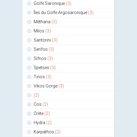
Golfe Saronique
(3)
Îles du Golfe Argosaronique
(3)
Méthana
(3)
Milos
(3)
Santorini
(3)
Serifos
(3)
Sifnos
(3)
Spetses
(3)
Tinos
(3)
Vikos Gorge
(3)
(2)
Cos
(2)
Crète
(2)
Hydra
(2)
Karpathos
(2)