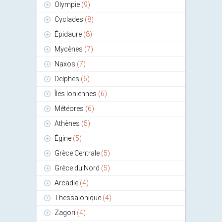
Olympie
(9)
Cyclades
(8)
Épidaure
(8)
Mycènes
(7)
Naxos
(7)
Delphes
(6)
Îles Ioniennes
(6)
Météores
(6)
Athènes
(5)
Égine
(5)
Grèce Centrale
(5)
Grèce du Nord
(5)
Arcadie
(4)
Thessalonique
(4)
Zagori
(4)